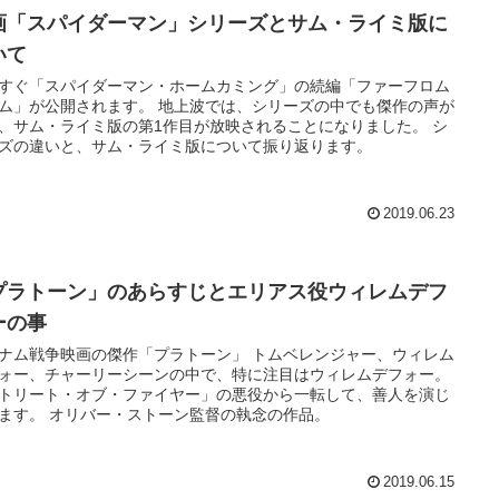
画「スパイダーマン」シリーズとサム・ライミ版に
いて
すぐ「スパイダーマン・ホームカミング」の続編「ファーフロム
ム」が公開されます。 地上波では、シリーズの中でも傑作の声が
、サム・ライミ版の第1作目が放映されることになりました。 シ
ズの違いと、サム・ライミ版について振り返ります。
2019.06.23
プラトーン」のあらすじとエリアス役ウィレムデフ
ーの事
ナム戦争映画の傑作「プラトーン」 トムベレンジャー、ウィレム
ォー、チャーリーシーンの中で、特に注目はウィレムデフォー。
トリート・オブ・ファイヤー」の悪役から一転して、善人を演じ
ます。 オリバー・ストーン監督の執念の作品。
2019.06.15