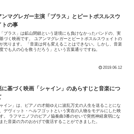
アンマグレガー主演「ブラス」とピートポスルスウ
イトの事
「ブラス」は鉱山閉鎖という逆境にも負けなかったバンドの、実
基づく映画です。 ユアンマグレガーとピートポスルスウェイトの
が光ります。 「音楽は何も変えることはできない。しかし、音楽
度でも人の心を救うだろう」という言葉通りですね。
2019.06.12
話に基づく映画「シャイン」のあらすじと音楽につ
て
ャイン」は、ピアノの才能ゆえに波乱万丈の人生を送ることにな
、デヴィット・ヘルフゴットという実在の人物をモデルにした映
す。 ラフマニノフのピアノ協奏曲3番のせいで突然神経衰弱にな
また音楽の力のおかげで復活することができました。